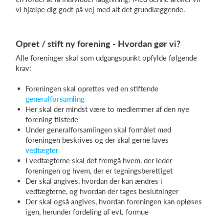
vi hjælpe dig godt på vej med alt det grundlæggende.
Login
Opret / stift ny forening - Hvordan gør vi?
Alle foreninger skal som udgangspunkt opfylde følgende
krav:
Foreningen skal oprettes ved en stiftende
generalforsamling
Her skal der mindst være to medlemmer af den nye
forening tilstede
Under generalforsamlingen skal formålet med
foreningen beskrives og der skal gerne laves
vedtægter
I vedtægterne skal det fremgå hvem, der leder
foreningen og hvem, der er tegningsberettiget
Der skal angives, hvordan der kan ændres i
vedtægterne, og hvordan der tages beslutninger
Der skal også angives, hvordan foreningen kan opløses
igen, herunder fordeling af evt. formue