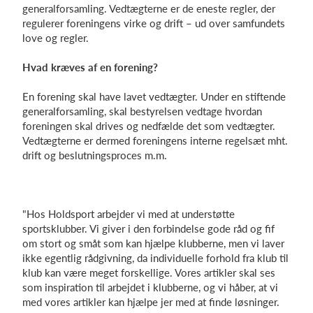
generalforsamling. Vedtægterne er de eneste regler, der
regulerer foreningens virke og drift – ud over samfundets
love og regler.
Hvad kræves af en forening?
En forening skal have lavet vedtægter. Under en stiftende
generalforsamling, skal bestyrelsen vedtage hvordan
foreningen skal drives og nedfælde det som vedtægter.
Vedtægterne er dermed foreningens interne regelsæt mht.
drift og beslutningsproces m.m.
"Hos Holdsport arbejder vi med at understøtte
sportsklubber. Vi giver i den forbindelse gode råd og fif
om stort og småt som kan hjælpe klubberne, men vi laver
ikke egentlig rådgivning, da individuelle forhold fra klub til
klub kan være meget forskellige. Vores artikler skal ses
som inspiration til arbejdet i klubberne, og vi håber, at vi
med vores artikler kan hjælpe jer med at finde løsninger.