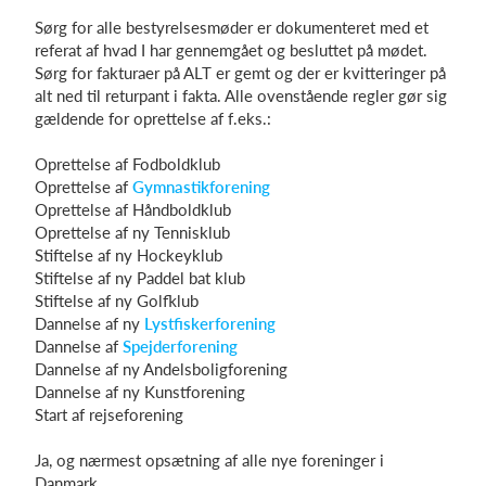
Sørg for alle bestyrelsesmøder er dokumenteret med et
referat af hvad I har gennemgået og besluttet på mødet.
Sørg for fakturaer på ALT er gemt og der er kvitteringer på
alt ned til returpant i fakta. Alle ovenstående regler gør sig
gældende for oprettelse af f.eks.:
Oprettelse af Fodboldklub
Oprettelse af
Gymnastikforening
Oprettelse af Håndboldklub
Oprettelse af ny Tennisklub
Stiftelse af ny Hockeyklub
Stiftelse af ny Paddel bat klub
Stiftelse af ny Golfklub
Dannelse af ny
Lystfiskerforening
Dannelse af
Spejderforening
Dannelse af ny Andelsboligforening
Dannelse af ny Kunstforening
Start af rejseforening
Ja, og nærmest opsætning af alle nye foreninger i
Danmark.