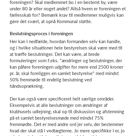
foreningen? Skal medlemmet bo i en bestemt by, være
under 80 år eller noget andet? Altså hvem er foreningen et
fællesskab for? Bemærk krav til medlemmer muligvis kan
gøre det svært, at opnå Kommunal støtte.
Beslutningsproces i foreningen
Her kan I nedfælde, hvordan formanden selv kan handle,
og i hvilke situationer hele bestyrelsen skal være med til
at træffe beslutninger. Det kan være, at brede
formuleringer som f.eks. "ændringer og beslutninger, der
kan påføre foreningen udgifter for mere end 2500 kroner
pr. år, skal foreligges en samlet bestyrelse" med mindst
50% fremmøde til endelig beslutning ved
håndsoprækning.
Der kan også være specificeret helt særlige områder.
Eksempelvis at alle beslutninger om ændringer af
klubhusets udlejning, skal op til diskussion og afstemning
på et samlet bestyrelsesmøde med mindst 75%
fremmødte. Det er med andre ord jer selv, der bestemmer
hvad der skal stå i vedtægterne. Jo mere specifikke I er, jo