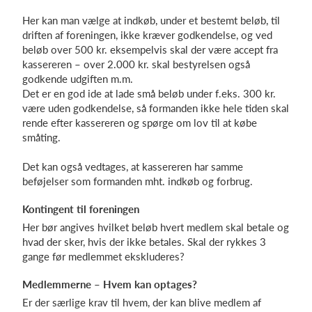
Her kan man vælge at indkøb, under et bestemt beløb, til
driften af foreningen, ikke kræver godkendelse, og ved
beløb over 500 kr. eksempelvis skal der være accept fra
kassereren – over 2.000 kr. skal bestyrelsen også
godkende udgiften m.m.
Det er en god ide at lade små beløb under f.eks. 300 kr.
være uden godkendelse, så formanden ikke hele tiden skal
rende efter kassereren og spørge om lov til at købe
småting.
Det kan også vedtages, at kassereren har samme
beføjelser som formanden mht. indkøb og forbrug.
Kontingent til foreningen
Her bør angives hvilket beløb hvert medlem skal betale og
hvad der sker, hvis der ikke betales. Skal der rykkes 3
gange før medlemmet ekskluderes?
Medlemmerne – Hvem kan optages?
Er der særlige krav til hvem, der kan blive medlem af