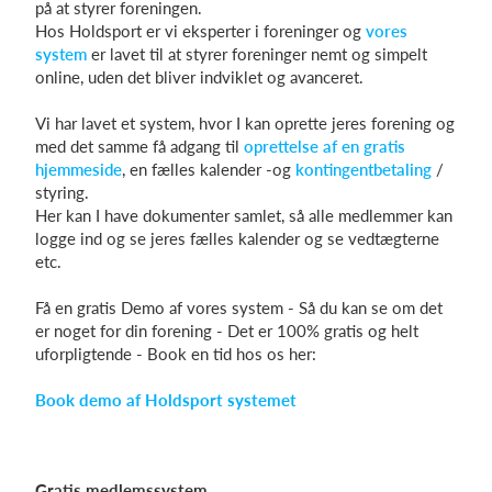
på at styrer foreningen.
Hos Holdsport er vi eksperter i foreninger og
vores
system
er lavet til at styrer foreninger nemt og simpelt
online, uden det bliver indviklet og avanceret.
Vi har lavet et system, hvor I kan oprette jeres forening og
med det samme få adgang til
oprettelse af en gratis
hjemmeside
, en fælles kalender -og
kontingentbetaling
/
styring.
Her kan I have dokumenter samlet, så alle medlemmer kan
logge ind og se jeres fælles kalender og se vedtægterne
etc.
Få en gratis Demo af vores system - Så du kan se om det
er noget for din forening - Det er 100% gratis og helt
uforpligtende - Book en tid hos os her:
Book demo af Holdsport systemet
Gratis medlemssystem