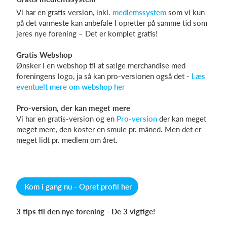
Vi har en gratis version, inkl.
medlemssystem
som vi kun
på det varmeste kan anbefale I opretter på samme tid som
jeres nye forening – Det er komplet gratis!
Gratis Webshop
Ønsker I en webshop til at sælge merchandise med
foreningens logo, ja så kan pro-versionen også det -
Læs
eventuelt mere om webshop her
Pro-version, der kan meget mere
Vi har en gratis-version og en
Pro-version
der kan meget
meget mere, den koster en smule pr. måned. Men det er
meget lidt pr. medlem om året.
Kom i gang nu - Opret profil her
3 tips til den nye forening - De 3 vigtige!