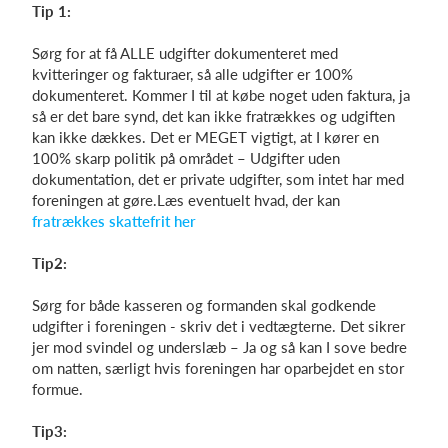
Tip 1:
Sørg for at få ALLE udgifter dokumenteret med
kvitteringer og fakturaer, så alle udgifter er 100%
dokumenteret. Kommer I til at købe noget uden faktura, ja
så er det bare synd, det kan ikke fratrækkes og udgiften
kan ikke dækkes. Det er MEGET vigtigt, at I kører en
100% skarp politik på området – Udgifter uden
dokumentation, det er private udgifter, som intet har med
foreningen at gøre.Læs eventuelt hvad, der kan
fratrækkes skattefrit her
Tip2:
Sørg for både kasseren og formanden skal godkende
udgifter i foreningen - skriv det i vedtægterne. Det sikrer
jer mod svindel og underslæb – Ja og så kan I sove bedre
om natten, særligt hvis foreningen har oparbejdet en stor
formue.
Tip3: