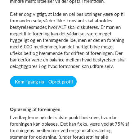
mindre misforståelser vil der opstå i fremtiden.
Det er dog vigtigt, at lade en del beslutninger være op til
formanden selv, så der ikke konstant skal afholdes
bestyrelsesmøder, hvor ALT skal diskuteres. Er man en
meget lille forening kan det sådan set være meget
hyggeligt og en fremragende ide, men er det en forening
med 6.000 medlemmer, kan det hurtigt blive meget
ufleksibelt og hæmmende for driften af foreningen. Der
bør derfor være en balance mellem hvad bestyrelsen skal
delagtiggøres i og hvad formanden kan udføre selv.
Kom i gang nu - Opret profil
Opløsning af foreningen
I vedtægterne bør det sidste punkt beskrive, hvordan
foreningen kan opløses. Det kan f.eks. være ved at 75% af
foreningens medlemmer ved en generalforsamling
stemmer for opløsning. (under forudsætning alle