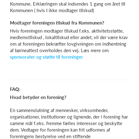
Kommune. Erklæringen skal indsendes 1 gang om året til
Kommunen ( hvis I ikke modtager tilskud)
Modtager foreningen tilskud fra Kommunen?
Hvis foreningen modtager tilskud f.eks. aktivitetsstøtte,
medlemstilskud , lokaltilskud eller andet, vil der være krav
om at foreningen bekræfter lovgivningen om indhentning
af børneattest overholdes den vej. Læs mere om
sponsorater og støtte til foreninger
FAQ:
Hvad betyder en forening?
En sammenslutning af mennesker, virksomheder,
organisationer, institutioner og lignende, der i forening har
samme mål f.eks. fremme fælles interesser og beskytte
dem. Vedtager for foreningen kan frit udformes af
foreningens bestyrelse ved en stiftende